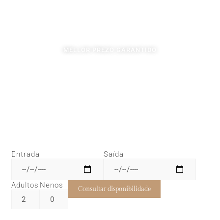
Benvido
MELLOR PREZO GARANTIDO
Entrada
Saída
Adultos
Nenos
Consultar disponibilidade