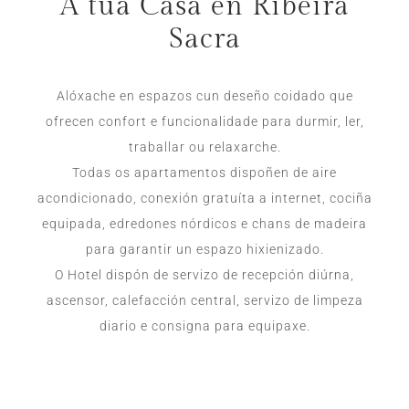
A túa Casa en Ribeira
Sacra
Alóxache en espazos cun deseño coidado que
ofrecen confort e funcionalidade para durmir, ler,
traballar ou relaxarche.
Todas os apartamentos dispoñen de aire
acondicionado, conexión gratuíta a internet, cociña
equipada, edredones nórdicos e chans de madeira
para garantir un espazo hixienizado.
O Hotel dispón de servizo de recepción diúrna,
ascensor, calefacción central, servizo de limpeza
diario e consigna para equipaxe.